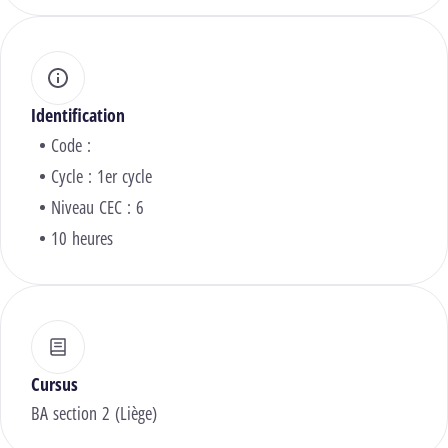
Identification
Code :
Cycle : 1er cycle
Niveau CEC : 6
10 heures
Cursus
BA section 2 (Liège)