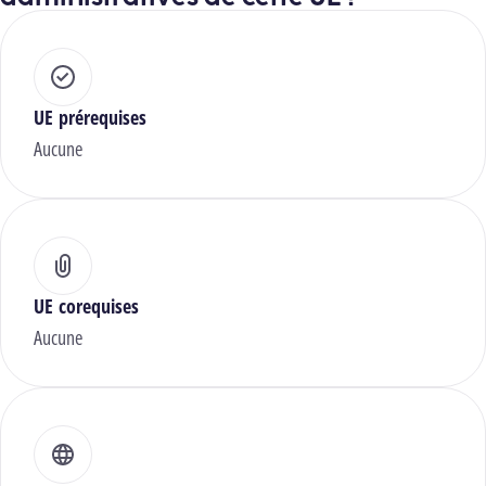
UE prérequises
Aucune
UE corequises
Aucune