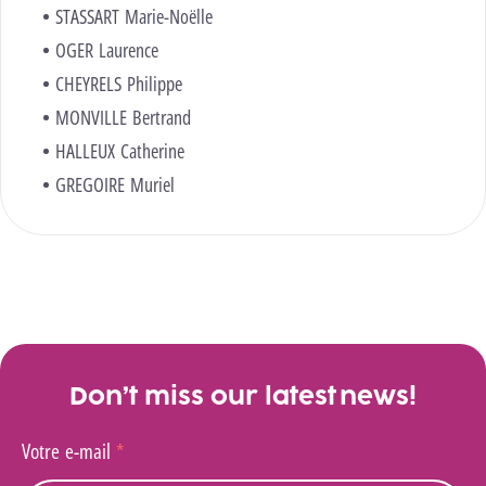
STASSART Marie-Noëlle
OGER Laurence
CHEYRELS Philippe
MONVILLE Bertrand
HALLEUX Catherine
GREGOIRE Muriel
Don’t miss our latest news!
Votre e-mail
*