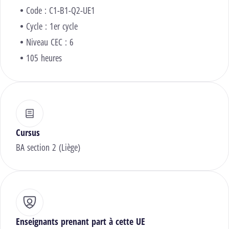
Code : C1-B1-Q2-UE1
Cycle : 1er cycle
Niveau CEC : 6
105 heures
Cursus
BA section 2 (Liège)
Enseignants prenant part à cette UE