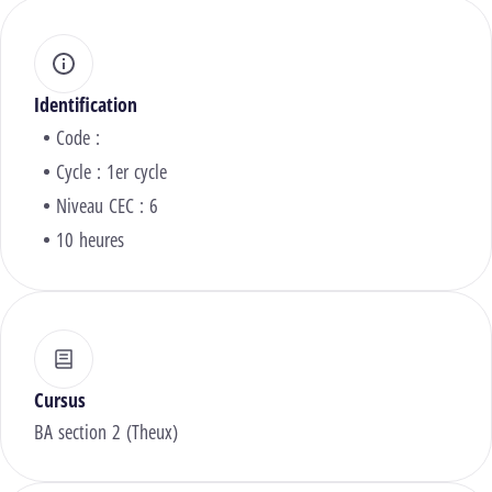
Identification
Code :
Cycle : 1er cycle
Niveau CEC : 6
10 heures
Cursus
BA section 2 (Theux)