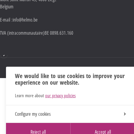
Belgium
E-mail :
info@helmo.be
TVA (intracommunautaire)
BE 0898.631.160
Mentions
We would like to use cookies to improve your
experience on our website.
Learn more about
our privacy policies
Configure my cookies
Reject all
Accept all