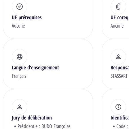
UE prérequises
UE coreq
Aucune
Aucune
Langue d'enseignement
Responsa
Français
STASSART 
Jury de délibération
Identific
Président.e :
BUDO Françoise
Code :