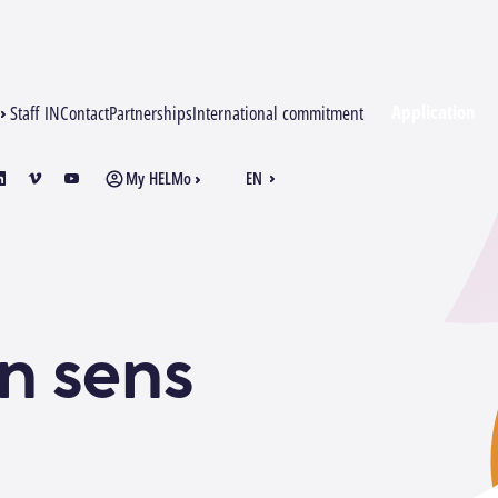
Application
Staff IN
Contact
Partnerships
International commitment
My HELMo
EN
am
inkedin
vimeo
youtube
FR
Un sens