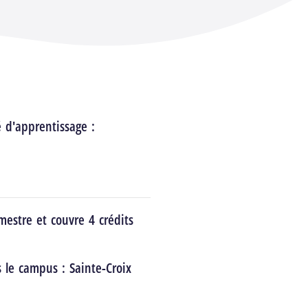
é d'apprentissage :
estre et couvre 4 crédits
s le campus :
Sainte-Croix