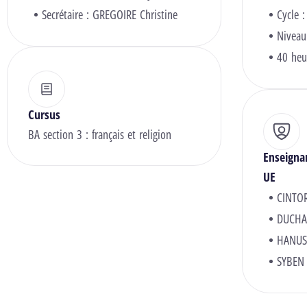
Secrétaire :
GREGOIRE Christine
Cycle :
Niveau
40 heu
Cursus
BA section 3 : français et religion
Enseigna
UE
CINTOR
DUCHAT
HANUS
SYBEN 