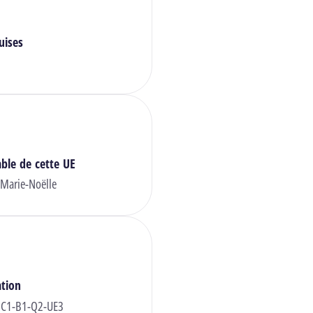
uises
ble de cette UE
Marie-Noëlle
ation
 C1-B1-Q2-UE3