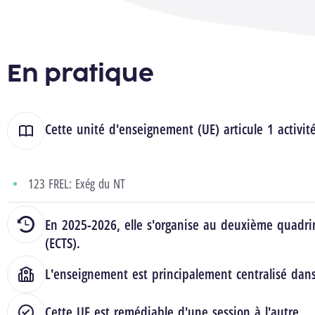
En pratique
Cette unité d'enseignement (UE) articule 1 activit
123 FREL: Exég du NT
En 2025-2026, elle s'organise au deuxième quadrim
(ECTS).
L'enseignement est principalement centralisé dan
Cette UE est remédiable d'une session à l'autre