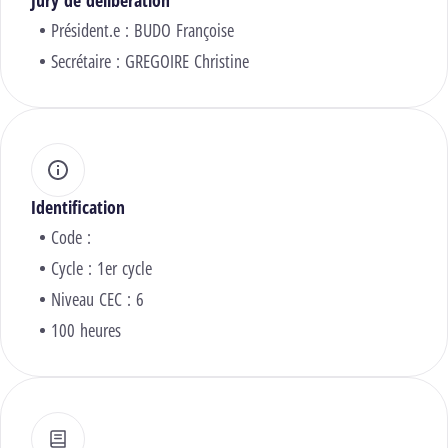
Jury de délibération
Président.e :
BUDO Françoise
Secrétaire :
GREGOIRE Christine
Identification
Code :
Cycle : 1er cycle
Niveau CEC : 6
100 heures