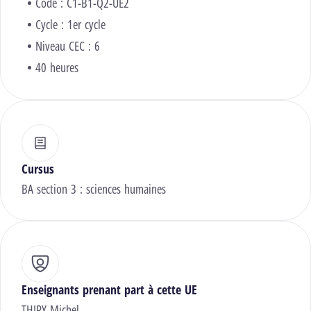
Code : C1-B1-Q2-UE2
Cycle : 1er cycle
Niveau CEC : 6
40 heures
Cursus
BA section 3 : sciences humaines
Enseignants prenant part à cette UE
THIRY Michel