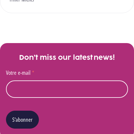
Don’t miss our latest news!
Votre e-mail
*
S’abonner