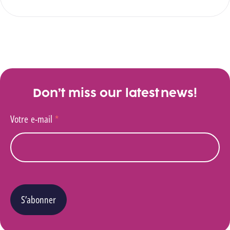
Don’t miss our latest news!
Votre e-mail
*
S’abonner