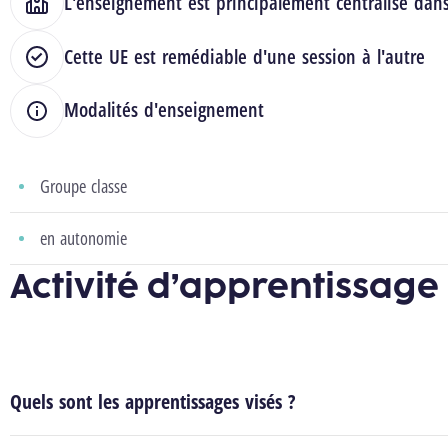
L'enseignement est principalement centralisé dan
Cette UE est remédiable d'une session à l'autre
Modalités d'enseignement
Groupe classe
en autonomie
Activité d’apprentissage
Quels sont les apprentissages visés ?