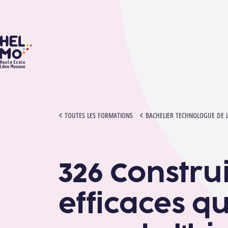
HELMo
326 CONSTRUIRE DES DISPOSITIFS EFFICACES QUI DONNENT LE
TOUTES LES FORMATIONS
BACHELIER TECHNOLOGUE DE 
326 Construi
efficaces qu