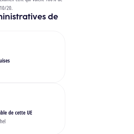
 10/20.
inistratives de
uises
ble de cette UE
hel