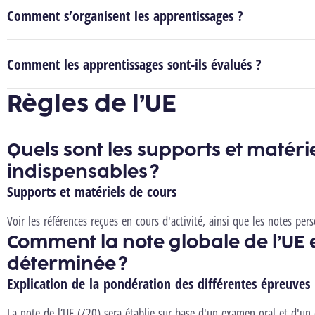
Comment s’organisent les apprentissages ?
Comment les apprentissages sont-ils évalués ?
Règles de l’UE
Quels sont les supports et matéri
indispensables ?
Supports et matériels de cours
Voir les références reçues en cours d'activité, ainsi que les notes per
Comment la note globale de l’UE e
déterminée ?
Explication de la pondération des différentes épreuves
La note de l’UE (/20) sera établie sur base d'un examen oral et d'u