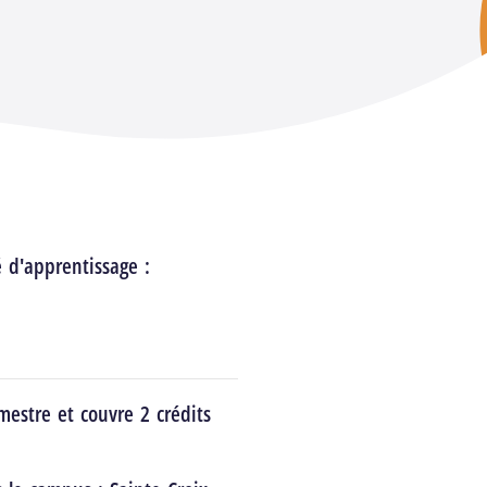
é d'apprentissage :
estre et couvre 2 crédits