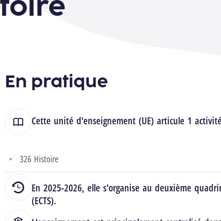
stoire
En pratique
Cette unité d'enseignement (UE) articule 1 activit
326 Histoire
En 2025-2026, elle s'organise au deuxième quadrim
(ECTS).