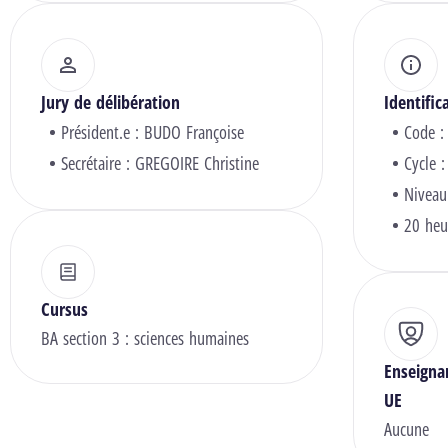
Jury de délibération
Identific
Président.e :
BUDO Françoise
Code :
Secrétaire :
GREGOIRE Christine
Cycle :
Niveau
20 heu
Cursus
BA section 3 : sciences humaines
Enseigna
UE
Aucune