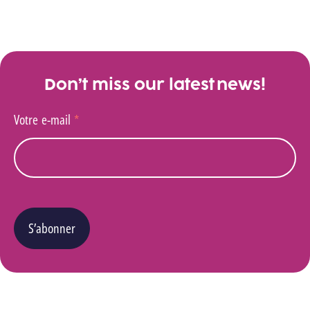
Don’t miss our latest news!
Votre e-mail
*
S’abonner
Vous pouvez changer d’avis à tout moment en cliquant sur le lien « Se désinscrire » situé