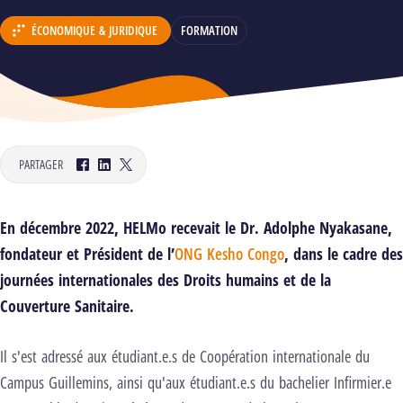
ÉCONOMIQUE & JURIDIQUE
FORMATION
DÉPARTEMENT :
PARTAGER
Facebook
LinkedIn
Twitter
En décembre 2022, HELMo recevait le Dr. Adolphe Nyakasane,
fondateur et Président de l’
ONG Kesho Congo
, dans le cadre des
journées internationales des Droits humains et de la
Couverture Sanitaire.
Il s'est adressé aux étudiant.e.s de Coopération internationale du
Campus Guillemins, ainsi qu'aux étudiant.e.s du bachelier Infirmier.e