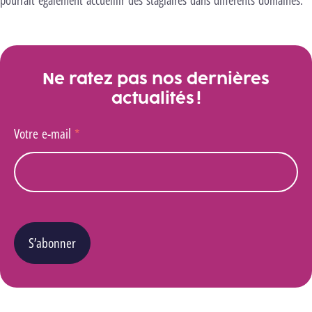
pourrait également accueillir des stagiaires dans différents domaines.
Ne ratez pas nos dernières
actualités !
Votre e-mail
*
S’abonner