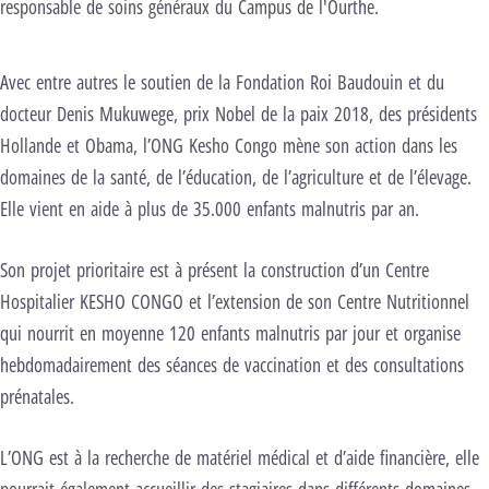
responsable de soins généraux du Campus de l'Ourthe.
Avec entre autres le soutien de la Fondation Roi Baudouin et du
nels pour lancer cette vidéo.
Changer les
ages
docteur Denis Mukuwege, prix Nobel de la paix 2018, des présidents
Lancer la vidéo
Hollande et Obama, l’ONG Kesho Congo mène son action dans les
domaines de la santé, de l’éducation, de l’agriculture et de l’élevage.
Elle vient en aide à plus de 35.000 enfants malnutris par an.
Son projet prioritaire est à présent la construction d’un Centre
Hospitalier KESHO CONGO et l’extension de son Centre Nutritionnel
qui nourrit en moyenne 120 enfants malnutris par jour et organise
hebdomadairement des séances de vaccination et des consultations
prénatales.
L’ONG est à la recherche de matériel médical et d’aide financière, elle