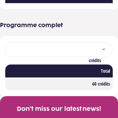
Programme complet
Sélectionner un bloc
crédits
Total
60 crédits
Don’t miss our latest news!