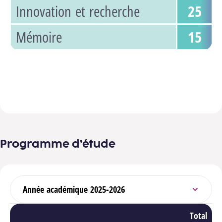
Innovation et recherche
25
Mémoire
15
Découvre ton programme d'études complet
Programme d’étude
Sélectionner l’année académique
Total