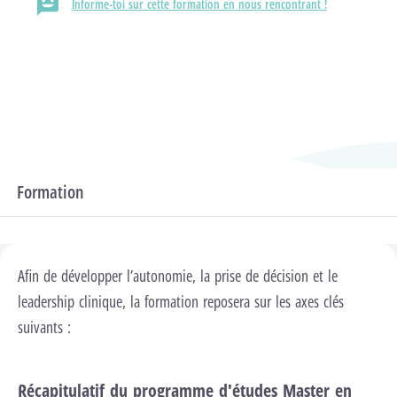
Informe-toi sur cette formation en nous rencontrant !
Département
Paramédical
Domaines
Domaine d’étude ipsum
Formation
Programme d'études
Afin de développer l’autonomie, la prise de décision et le
leadership clinique, la formation reposera sur les axes clés
suivants :
Récapitulatif du programme d'études Master en