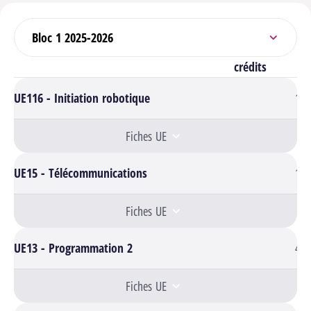
Sélectionner un bloc
crédits
UE116 - Initiation robotique
1
Fiches UE
UE15 - Télécommunications
1
Fiches UE
UE13 - Programmation 2
4
Fiches UE