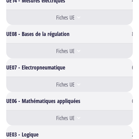
UE14 - Mesures électriques
4
Fiches UE
UE08 - Bases de la régulation
8
Fiches UE
UE07 - Electropneumatique
6
Fiches UE
UE06 - Mathématiques appliquées
6
Fiches UE
UE03 - Logique
2