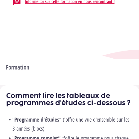
Informe-toi sur cette formation en nous rencontrant !
Département
Informatique & Technique
Domaines
Science de l'ingénieur et des technologies
Formation
Programme d'études
Comment lire les tableaux de
programmes d'études ci-dessous ?
"
Programme d'études
" t'offre une vue d'ensemble sur les
3 années (blocs)
"
Programme complet"
t'offre le programme pour chaque