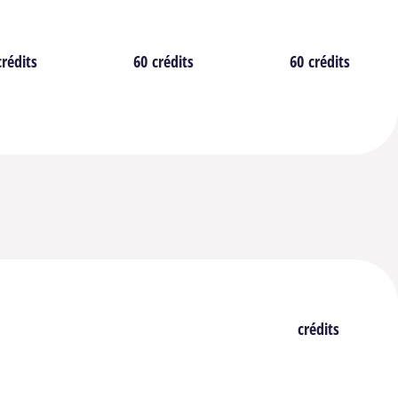
c 1
crédits
Bloc 2
60 crédits
Bloc 3
60 crédits
crédits