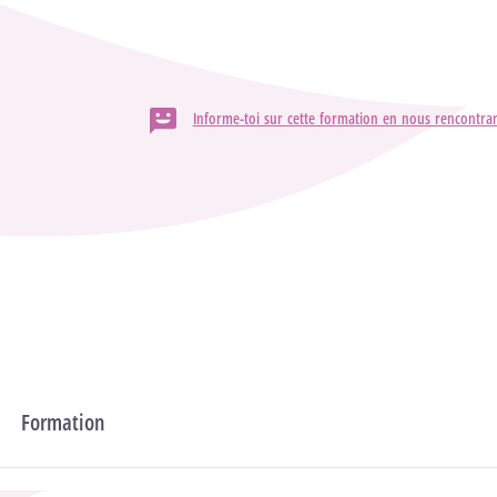
Informe-toi sur cette formation en nous rencontran
Formation
Programme d'études