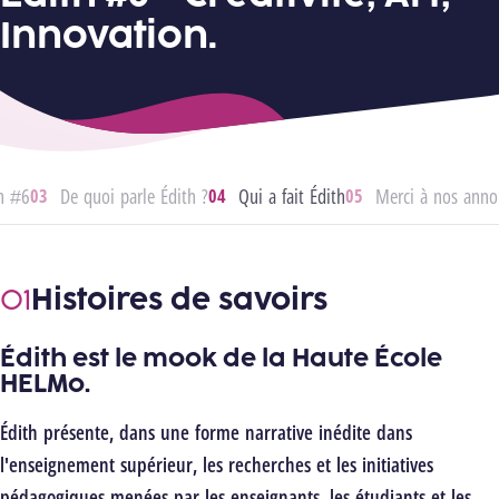
Innovation.
th #6
De quoi parle Édith ?
Qui a fait Édith
Merci à nos anno
Histoires de savoirs
Édith est le mook de la Haute École
HELMo.
Édith présente, dans une forme narrative inédite dans
l'enseignement supérieur, les recherches et les initiatives
pédagogiques menées par les enseignants, les étudiants et les