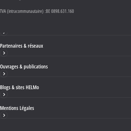
TVA (intracommunautaire) :
BE 0898.631.160
Haute École HELMo
Partenaires & réseaux
Ouvrages & publications
Blogs & sites HELMo
Mentions Légales