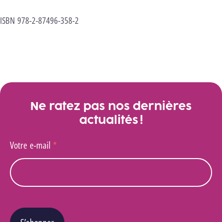
ISBN 978-2-87496-358-2
Sponsors
Ne ratez pas nos dernières
actualités !
Votre e-mail
*