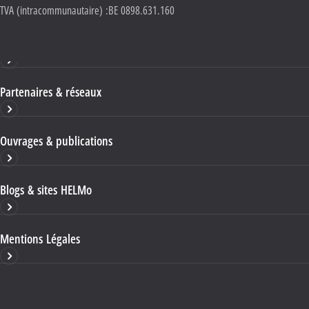
TVA (intracommunautaire) :
BE 0898.631.160
Haute École HELMo
Partenaires & réseaux
Ouvrages & publications
Blogs & sites HELMo
Mentions Légales