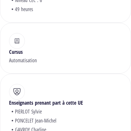
Niveau CEC : 6
49 heures
Cursus
Automatisation
Enseignants prenant part à cette UE
PIERLOT Sylvie
PONCELET Jean-Michel
GAVROY Charline