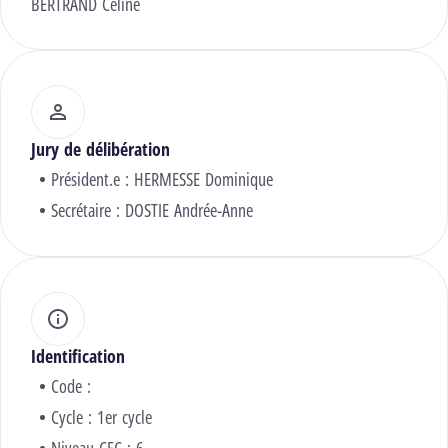
BERTRAND Céline
Jury de délibération
Président.e :
HERMESSE Dominique
Secrétaire :
DOSTIE Andrée-Anne
Identification
Code :
Cycle : 1er cycle