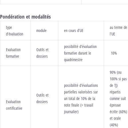
Pondération et modalités
type
au terme de
module
en cours d’UE
d’évaluation
l’UE
possibilité d’évaluation
Evaluation
Outils et
formative durant le
10%
formative
dossiers
quadrimestre
90% (ou
100% si pas
possibilité d’évaluations
de TJ)
partielles valorisées sur
répartis
Outils et
un total de 10% de la
comme suit
Evaluation
dossiers
note finale (= travail
épreuve
certificative
journalier)
écrite (60%)
et orale
(40%)