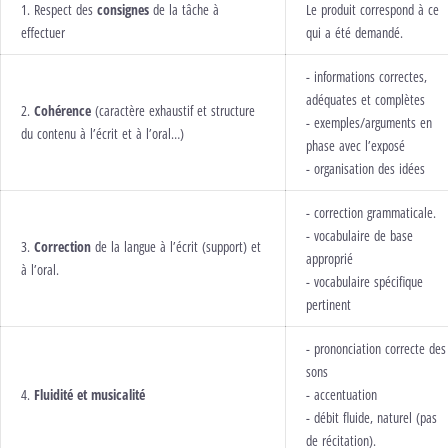
1. Respect des
consignes
de la tâche à
Le produit correspond à ce
effectuer
qui a été demandé.
- informations correctes,
adéquates et complètes
2.
Cohérence
(caractère exhaustif et structure
- exemples/arguments en
du contenu à l’écrit et à l’oral…)
phase avec l’exposé
- organisation des idées
- correction grammaticale.
- vocabulaire de base
3.
Correction
de la langue à l’écrit (support) et
approprié
à l’oral.
- vocabulaire spécifique
pertinent
- prononciation correcte des
sons
4.
Fluidité et musicalité
- accentuation
- débit fluide, naturel (pas
de récitation).