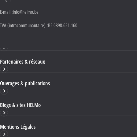
E-mail :
info@helmo.be
TVA (intracommunautaire) :
BE 0898.631.160
Haute École HELMo
Partenaires & réseaux
Ouvrages & publications
Blogs & sites HELMo
Mentions Légales