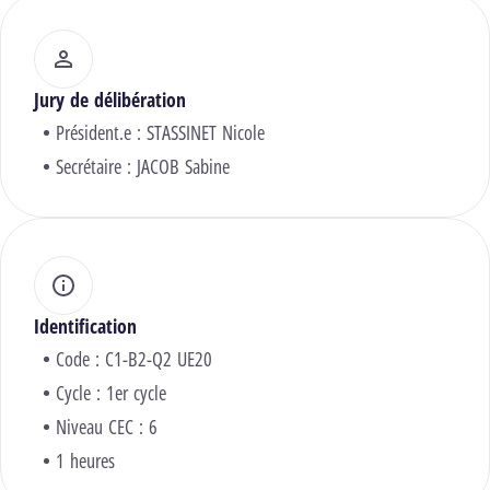
Jury de délibération
Président.e :
STASSINET Nicole
Secrétaire :
JACOB Sabine
Identification
Code : C1-B2-Q2 UE20
Cycle : 1er cycle
Niveau CEC : 6
1 heures