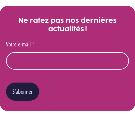
Ne ratez pas nos dernières
actualités !
Votre e-mail
*
S’abonner
Vous pouvez changer d’avis à tout moment en cliquant sur le lien « Se désinscrire » situé
dans le pied de page de tout e-mail que vous recevrez de notre part. Pour plus de détails