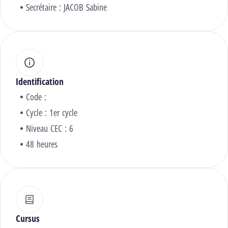
Secrétaire :
JACOB Sabine
Identification
Code :
Cycle : 1er cycle
Niveau CEC : 6
48 heures
Cursus