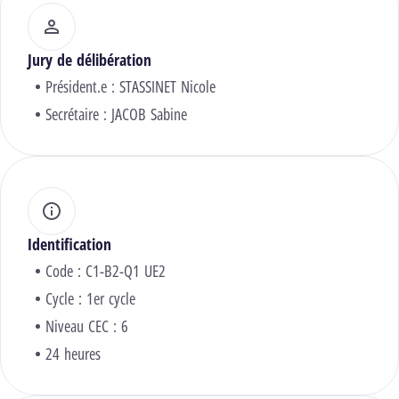
Jury de délibération
Président.e :
STASSINET Nicole
Secrétaire :
JACOB Sabine
Identification
Code : C1-B2-Q1 UE2
Cycle : 1er cycle
Niveau CEC : 6
24 heures