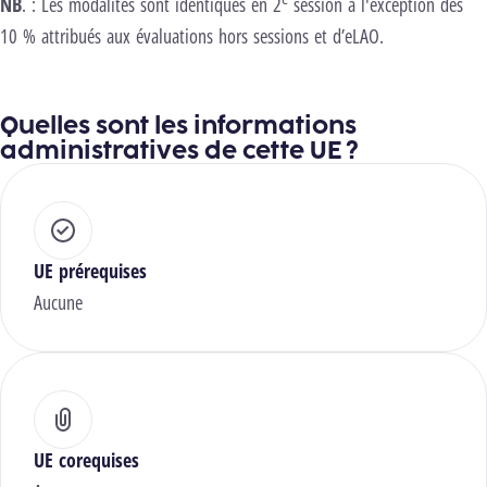
NB
. : Les modalités sont identiques en 2
session à l'exception des
10 % attribués aux évaluations hors sessions et d’eLAO.
Quelles sont les informations
administratives de cette UE ?
UE prérequises
Aucune
UE corequises