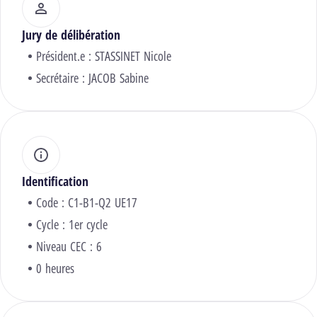
Jury de délibération
Président.e :
STASSINET Nicole
Secrétaire :
JACOB Sabine
Identification
Code : C1-B1-Q2 UE17
Cycle : 1er cycle
Niveau CEC : 6
0 heures