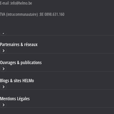
E-mail :
info@helmo.be
TVA (intracommunautaire) :
BE 0898.631.160
Haute École HELMo
Partenaires & réseaux
Ouvrages & publications
Blogs & sites HELMo
Mentions Légales