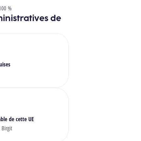
 100 %
inistratives de
uises
ble de cette UE
Birgit