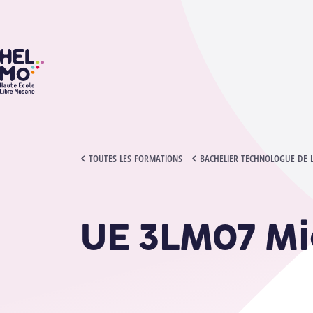
HELMo
UE 3LM07 MICROBIOLOGIE APPLIQUÉE
TOUTES LES FORMATIONS
BACHELIER TECHNOLOGUE DE 
UE 3LM07 Mi