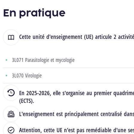
En pratique
Cette unité d'enseignement (UE) articule 2 activit
3L071 Parasitologie et mycologie
3L070 Virologie
En 2025-2026, elle s'organise au premier quadrime
(ECTS).
L'enseignement est principalement centralisé dan
Attention, cette UE n'est pas remédiable d'une ses