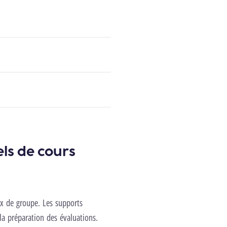
els de cours
ux de groupe. Les supports
 la préparation des évaluations.