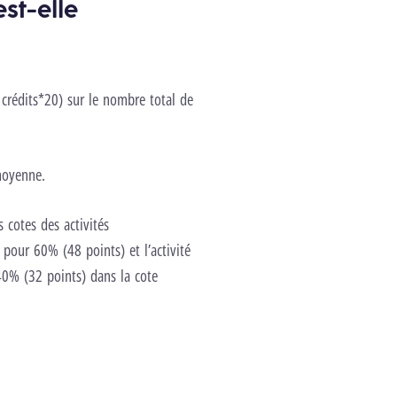
st-elle
 crédits*20) sur le nombre total de
moyenne.
 cotes des activités
 pour 60% (48 points) et l’activité
40% (32 points) dans la cote