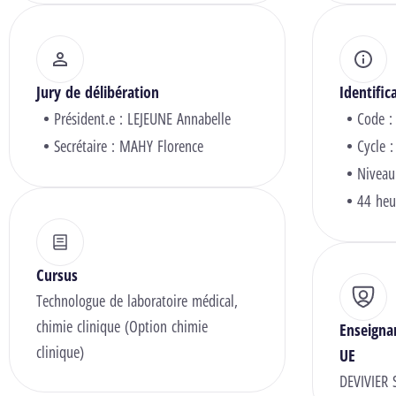
Jury de délibération
Identific
Président.e :
LEJEUNE Annabelle
Code 
Secrétaire :
MAHY Florence
Cycle :
Niveau
44 heu
Cursus
Technologue de laboratoire médical,
chimie clinique (Option chimie
Enseigna
clinique)
UE
DEVIVIER 