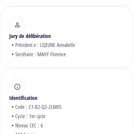
Jury de délibération
Président.e :
LEJEUNE Annabelle
Secrétaire :
MAHY Florence
Identification
Code : C1-B2-Q2-2LM05
Cycle : 1er cycle
Niveau CEC : 6