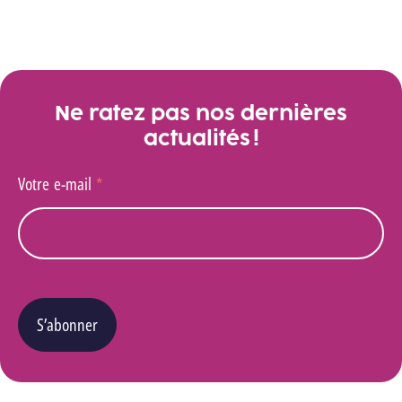
Ne ratez pas nos dernières
actualités !
Votre e-mail
*
S’abonner