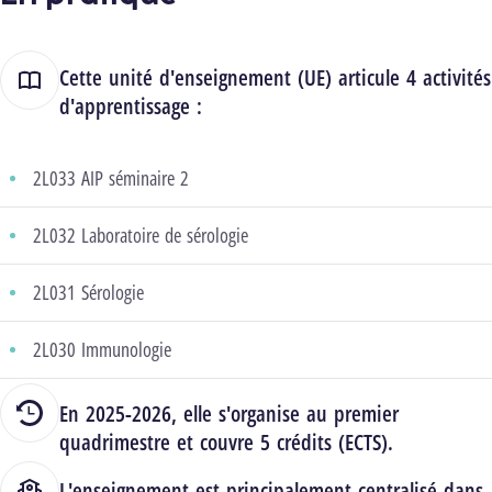
Cette unité d'enseignement (UE) articule 4 activités
d'apprentissage :
2L033 AIP séminaire 2
2L032 Laboratoire de sérologie
2L031 Sérologie
2L030 Immunologie
En 2025-2026, elle s'organise au premier
quadrimestre et couvre 5 crédits (ECTS).
L'enseignement est principalement centralisé dans