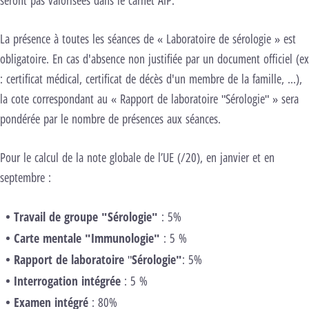
seront pas valorisées dans le carnet AIP.
La présence à toutes les séances de « Laboratoire de sérologie » est
obligatoire. En cas d'absence non justifiée par un document officiel (ex
: certificat médical, certificat de décès d'un membre de la famille, ...),
la cote correspondant au « Rapport de laboratoire "Sérologie" » sera
pondérée par le nombre de présences aux séances.
Pour le calcul de la note globale de l’UE (/20), en janvier et en
septembre :
Travail de groupe "Sérologie"
: 5%
Carte mentale "Immunologie"
: 5 %
Rapport de laboratoire
"
Sérologie"
: 5%
Interrogation intégrée
: 5 %
Examen intégré
: 80%