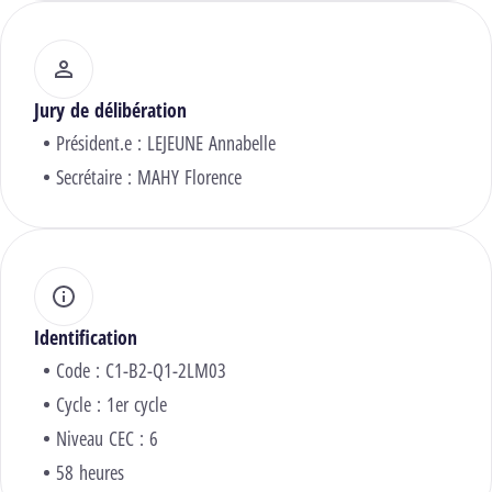
Jury de délibération
Président.e :
LEJEUNE Annabelle
Secrétaire :
MAHY Florence
Identification
Code : C1-B2-Q1-2LM03
Cycle : 1er cycle
Niveau CEC : 6
58 heures