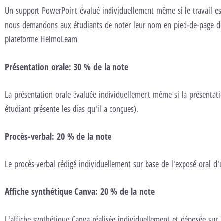
Un support PowerPoint évalué individuellement même si le travail est
nous demandons aux étudiants de noter leur nom en pied-de-page de
plateforme HelmoLearn
Présentation orale: 30 % de la note
La présentation orale évaluée individuellement même si la présentati
étudiant présente les dias qu'il a conçues).
Procès-verbal: 20 % de la note
Le procès-verbal rédigé individuellement sur base de l'exposé oral d'
Affiche synthétique Canva: 20 % de la note
L'affiche synthétique Canva réalisée individuellement et déposée sur