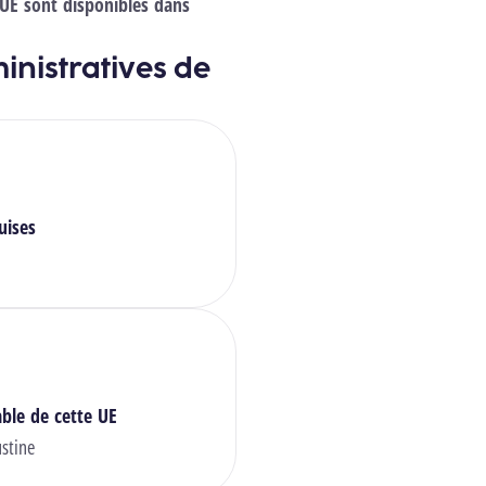
 UE sont disponibles dans
inistratives de
uises
ble de cette UE
stine