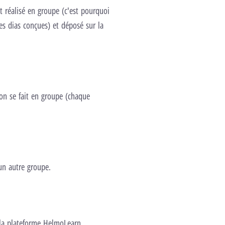
 réalisé en groupe (c'est pourquoi
s dias conçues) et déposé sur la
on se fait en groupe (chaque
un autre groupe.
 la plateforme HelmoLearn.