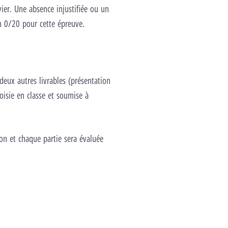
vier. Une absence injustifiée ou un
un 0/20 pour cette épreuve.
deux autres livrables (présentation
oisie en classe et soumise à
ion et chaque partie sera évaluée