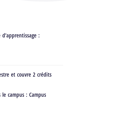
é d'apprentissage :
stre et couvre 2 crédits
s le campus :
Campus