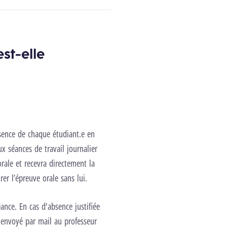
st-elle
sence de chaque étudiant.e en
ux séances de travail journalier
orale et recevra directement la
er l’épreuve orale sans lui.
ance. En cas d'absence justifiée
t envoyé par mail au professeur