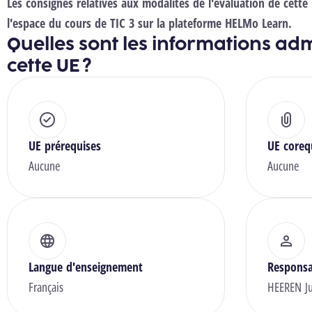
Les consignes relatives aux modalités de l'évaluation de cette
l'espace du cours de TIC 3 sur la plateforme HELMo Learn.
Quelles sont les informations adm
cette UE ?
UE prérequises
UE coreq
Aucune
Aucune
Langue d'enseignement
Responsa
Français
HEEREN Ju