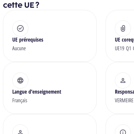
cette UE ?
UE prérequises
UE coreq
Aucune
UE19 Q1 C
Langue d'enseignement
Responsa
Français
VERMEIRE