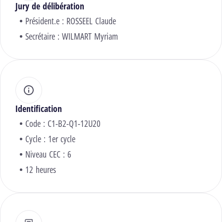
Jury de délibération
Président.e :
ROSSEEL Claude
Secrétaire :
WILMART Myriam
Identification
Code : C1-B2-Q1-12U20
Cycle : 1er cycle
Niveau CEC : 6
12 heures