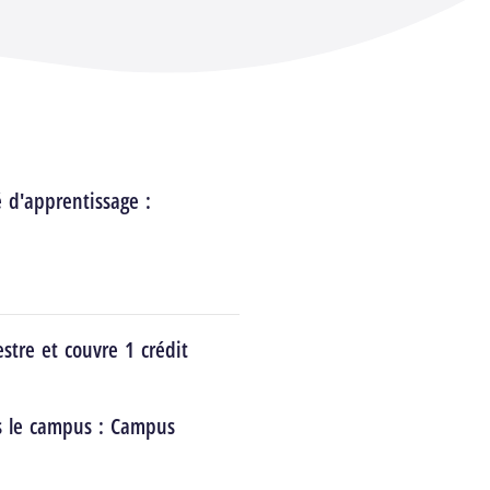
é d'apprentissage :
stre et couvre 1 crédit
s le campus :
Campus