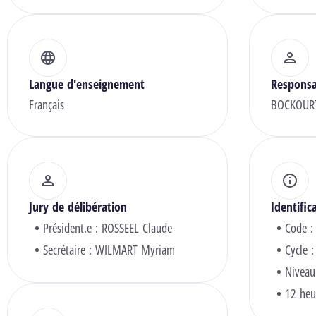
Langue d'enseignement
Responsa
Français
BOCKOURT
Jury de délibération
Identific
Président.e :
ROSSEEL Claude
Code :
Secrétaire :
WILMART Myriam
Cycle :
Niveau
12 heu