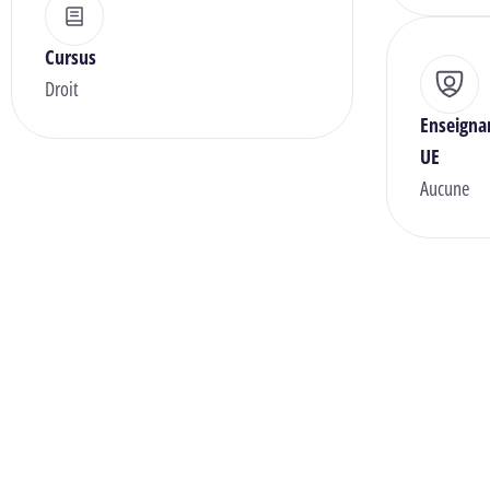
Cursus
Droit
Enseigna
UE
Aucune