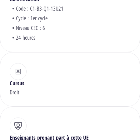
Code : C1-B3-Q1-13U21
Cycle : 1er cycle
Niveau CEC : 6
24 heures
Cursus
Droit
Enseignants prenant part à cette UE