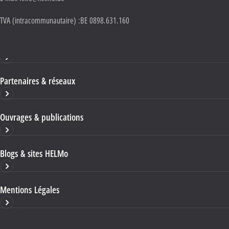
TVA (intracommunautaire) :
BE 0898.631.160
Haute École HELMo
Partenaires & réseaux
Ouvrages & publications
Blogs & sites HELMo
Mentions Légales