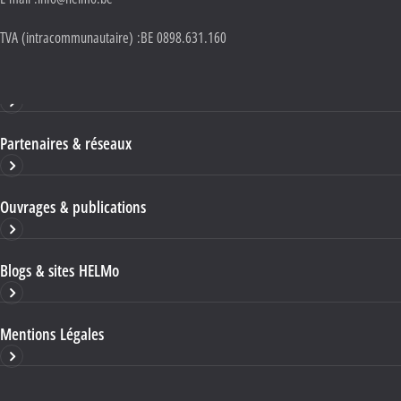
TVA (intracommunautaire) :
BE 0898.631.160
Haute École HELMo
Partenaires & réseaux
Ouvrages & publications
Blogs & sites HELMo
Mentions Légales