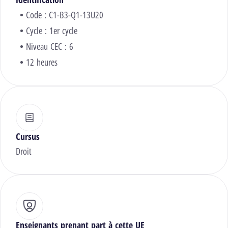
Code : C1-B3-Q1-13U20
Cycle : 1er cycle
Niveau CEC : 6
12 heures
Cursus
Droit
Enseignants prenant part à cette UE