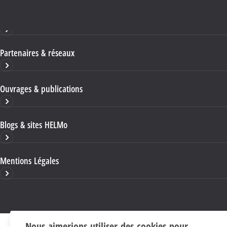
Haute École HELMo
Partenaires & réseaux
Ouvrages & publications
Blogs & sites HELMo
Mentions Légales
Nous aimerions utiliser des cookies pour