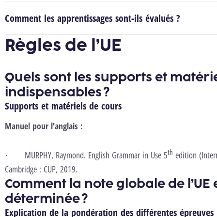
Comment les apprentissages sont-ils évalués ?
Règles de l’UE
Quels sont les supports et matéri
indispensables ?
Supports et matériels de cours
Manuel pour l'anglais :
th
·
MURPHY, Raymond.
English Grammar in Use 5
edition (Inte
Cambridge : CUP, 2019.
Comment la note globale de l’UE e
déterminée ?
Explication de la pondération des différentes épreuves