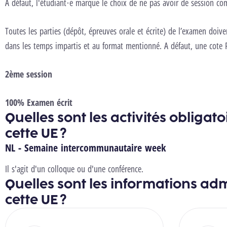
A défaut, l'étudiant·e marque le choix de ne pas avoir de session com
Toutes les parties (dépôt, épreuves orale et écrite) de l’examen doive
dans les temps impartis et au format mentionné. A défaut, une cote P
2ème session
100% Examen écrit
Quelles sont les activités obligat
cette UE ?
NL - Semaine intercommunautaire week
Il s'agit d'un colloque ou d'une conférence.
Quelles sont les informations adm
cette UE ?