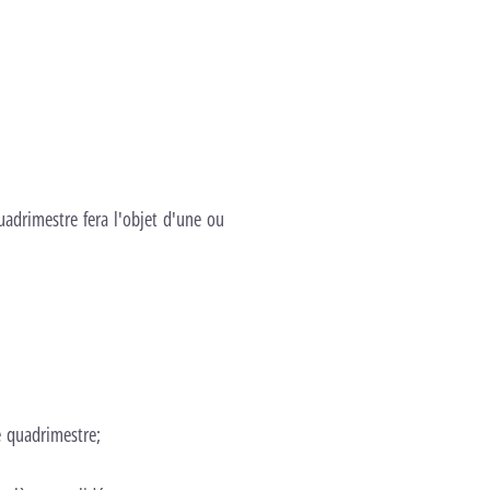
uadrimestre fera l'objet d'une ou
e quadrimestre;