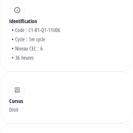
Identification
Code : C1-B1-Q1-11U06
Cycle : 1er cycle
Niveau CEC : 6
36 heures
Cursus
Droit