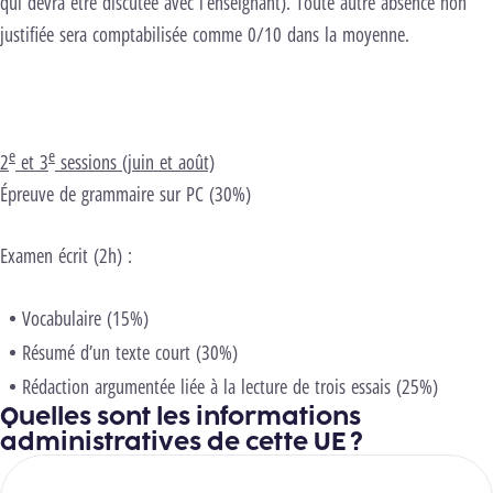
qui devra être discutée avec l’enseignant). Toute autre absence non
justifiée sera comptabilisée comme 0/10 dans la moyenne.
e
e
2
et 3
sessions (juin et août)
Épreuve de grammaire sur PC (30%)
Examen écrit (2h) :
Vocabulaire (15%)
Résumé d’un texte court (30%)
Rédaction argumentée liée à la lecture de trois essais (25%)
Quelles sont les informations
administratives de cette UE ?