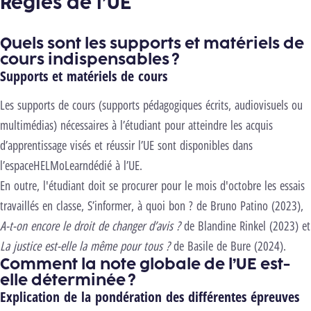
Règles de l’UE
Quels sont les supports et matériels de
cours indispensables ?
Supports et matériels de cours
Les supports de cours (supports pédagogiques écrits, audiovisuels ou
multimédias) nécessaires à l’étudiant pour atteindre les acquis
d’apprentissage visés et réussir l’UE sont disponibles dans
l’espace
HELMo
Learn
dédié à l’UE.
En outre,
l
'étudiant
doit se procurer pour le mois d'octobre les
essais
travaillés en classe,
S’informer, à quoi bon ?
de Bruno Patino (2023),
A-t-on encore le droit de changer d’avis ?
de Blandine Rinkel (2023) et
La justice est-elle la même pour tous ?
de Basile de Bure (2024).
Comment la note globale de l’UE est-
elle déterminée ?
Explication de la pondération des différentes épreuves