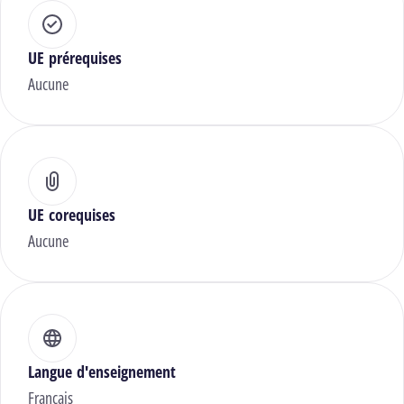
UE prérequises
Aucune
UE corequises
Aucune
Langue d'enseignement
Français