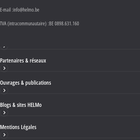
E-mail :
info@helmo.be
TVA (intracommunautaire) :
BE 0898.631.160
Haute École HELMo
Partenaires & réseaux
Ouvrages & publications
Blogs & sites HELMo
Mentions Légales