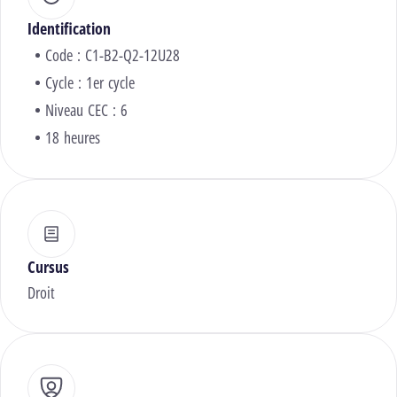
Identification
Code : C1-B2-Q2-12U28
Cycle : 1er cycle
Niveau CEC : 6
18 heures
Cursus
Droit