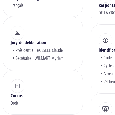
Français
Responsa
DE LA CRO
Jury de délibération
Identific
Président.e :
ROSSEEL Claude
Code :
Secrétaire :
WILMART Myriam
Cycle :
Niveau
24 heu
Cursus
Droit