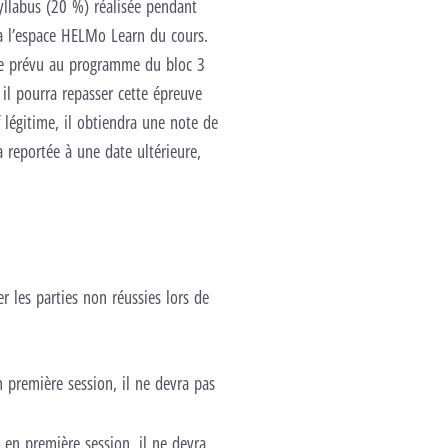
llabus (20 %) réalisée pendant
ia l’espace HELMo Learn du cours.
tage prévu au programme du bloc 3
 il pourra repasser cette épreuve
 légitime, il obtiendra une note de
a reportée à une date ultérieure,
.
r les parties non réussies lors de
n première session, il ne devra pas
é en première session, il ne devra