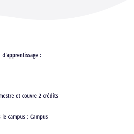
é d'apprentissage :
estre et couvre 2 crédits
s le campus :
Campus