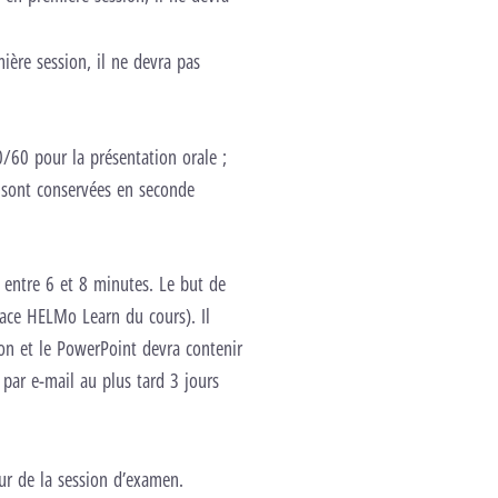
ière session, il ne devra pas
0/60 pour la présentation orale ;
) sont conservées en seconde
 entre 6 et 8 minutes. Le but de
pace HELMo Learn du cours). Il
ion et le PowerPoint devra contenir
 par e-mail au plus tard 3 jours
ur de la session d’examen.