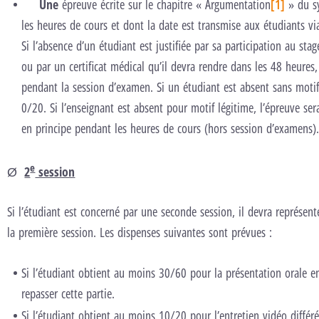
Une
épreuve écrite sur le chapitre « Argumentation
[1]
» du sy
les heures de cours et dont la date est transmise aux étudiants v
Si l’absence d’un étudiant est justifiée par sa participation au s
ou par un certificat médical qu’il devra rendre dans les 48 heures,
pendant la session d’examen. Si un étudiant est absent sans motif
0/20. Si l’enseignant est absent pour motif légitime, l’épreuve ser
en principe pendant les heures de cours (hors session d’examens)
e
Ø
2
session
Si l’étudiant est concerné par une seconde session, il devra représente
la première session. Les dispenses suivantes sont prévues :
Si l’étudiant obtient au moins 30/60 pour la présentation orale e
repasser cette partie.
Si l’étudiant obtient au moins 10/20 pour l’entretien vidéo différ