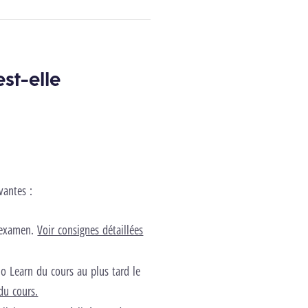
st-elle
vantes :
’examen.
Voir consignes détaillées
o Learn du cours au plus tard le
du cours.