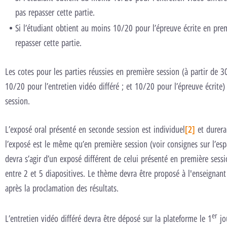
pas repasser cette partie.
Si l’étudiant obtient au moins 10/20 pour l’épreuve écrite en prem
repasser cette partie.
Les cotes pour les parties réussies en première session (à partir de 3
10/20 pour l’entretien vidéo différé ; et 10/20 pour l’épreuve écrite
session.
L’exposé oral présenté en seconde session est individuel
[2]
et durera
l’exposé est le même qu’en première session (voir consignes sur l’es
devra s’agir d’un exposé différent de celui présenté en première sess
entre 2 et 5 diapositives. Le thème devra être proposé à l'enseignant
après la proclamation des résultats.
er
L’entretien vidéo différé devra être déposé sur la plateforme le 1
jo