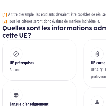
[1]
À titre d’exemple, les étudiants devraient être capables de réali
[2]
Tous les critères seront donc évalués de manière individuelle.
Quelles sont les informations adm
cette UE ?
UE prérequises
UE coreq
Aucune
UE04 Q1 F
profession
Langue d'enseignement