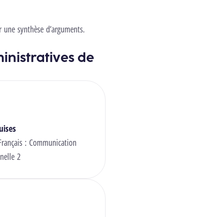
ser une synthèse d’arguments.
inistratives de
uises
rançais : Communication
nelle 2