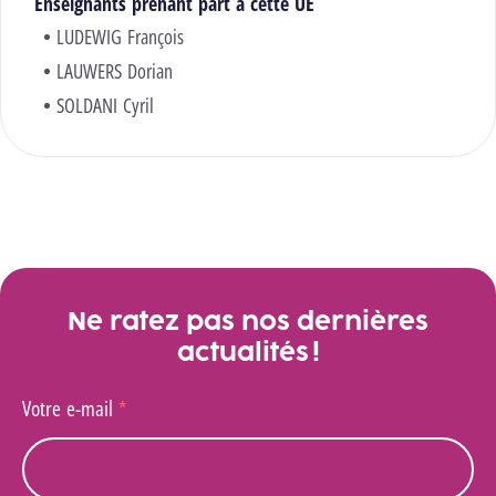
Enseignants prenant part à cette UE
LUDEWIG François
LAUWERS Dorian
SOLDANI Cyril
Ne ratez pas nos dernières
actualités !
Votre e-mail
*