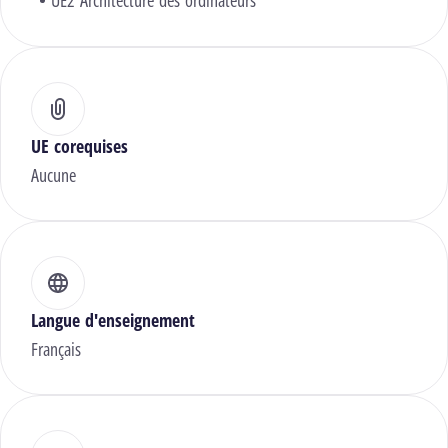
UE2 Architecture des ordinateurs
UE corequises
Aucune
Langue d'enseignement
Français