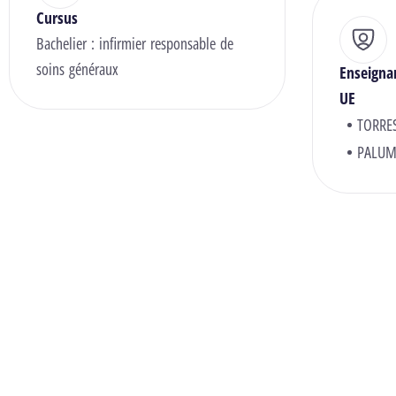
Cursus
Bachelier : infirmier responsable de
soins généraux
Enseigna
UE
TORRE
PALUM