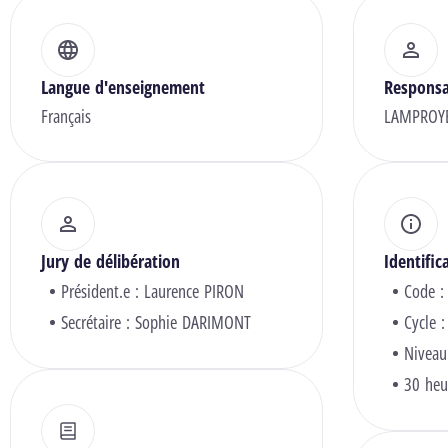
Langue d'enseignement
Responsa
Français
LAMPROY
Jury de délibération
Identific
Président.e :
Laurence PIRON
Code :
Secrétaire :
Sophie DARIMONT
Cycle :
Niveau
30 heu