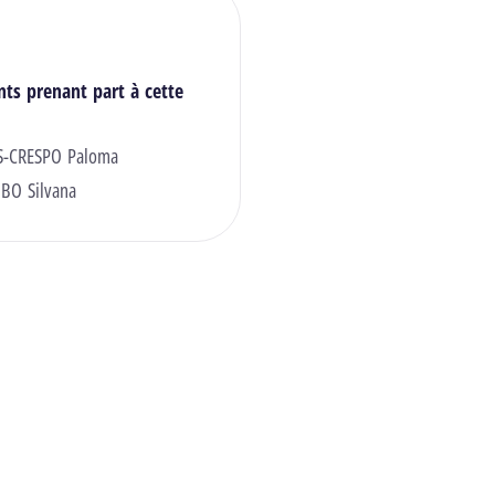
nts prenant part à cette
S-CRESPO Paloma
BO Silvana