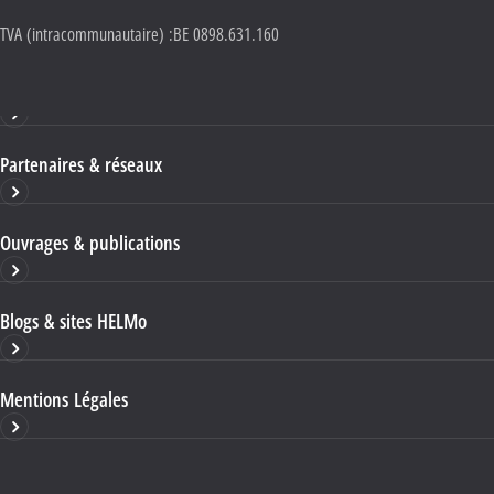
TVA (intracommunautaire) :
BE 0898.631.160
Haute École HELMo
Partenaires & réseaux
Ouvrages & publications
Blogs & sites HELMo
Mentions Légales