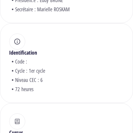
Président.e :
Eddy BRUNE
Secrétaire :
Marielle ROSKAM
Identification
Code :
Cycle : 1er cycle
Niveau CEC : 6
72 heures
Cursus