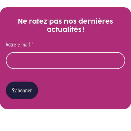
Ne ratez pas nos dernières
actualités !
Votre e-mail
*
S’abonner
Vous pouvez changer d’avis à tout moment en cliquant sur le lien « Se désinscrire » situé
dans le pied de page de tout e-mail que vous recevrez de notre part. Pour plus de détails