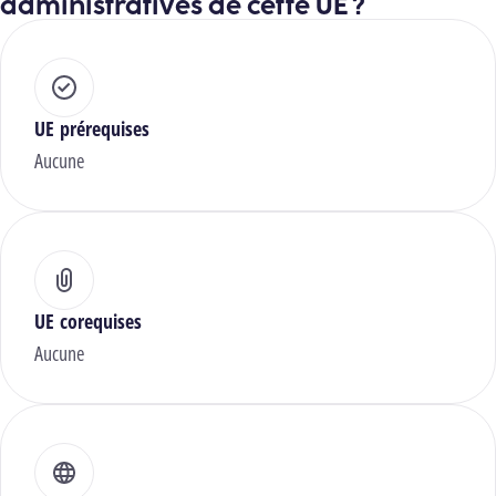
administratives de cette UE ?
UE prérequises
Aucune
UE corequises
Aucune