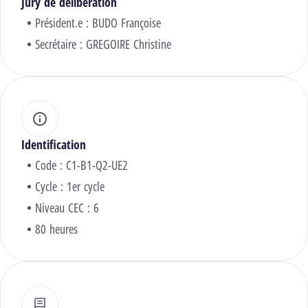
Jury de délibération
Président.e :
BUDO Françoise
Secrétaire :
GREGOIRE Christine
Identification
Code : C1-B1-Q2-UE2
Cycle : 1er cycle
Niveau CEC : 6
80 heures