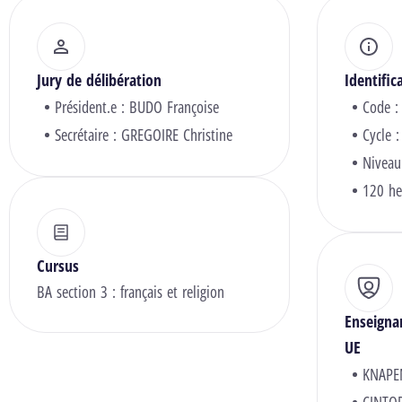
Jury de délibération
Identific
Président.e :
BUDO Françoise
Code :
Secrétaire :
GREGOIRE Christine
Cycle :
Niveau
120 he
Cursus
BA section 3 : français et religion
Enseigna
UE
KNAPE