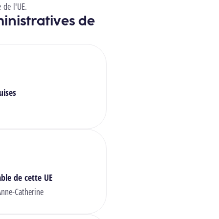
e de l'UE.
inistratives de
uises
ble de cette UE
nne-Catherine