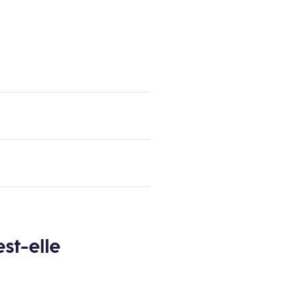
st-elle