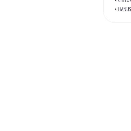
CINTOR
HANUS