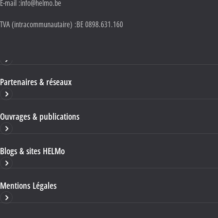
E-mail :
info@helmo.be
TVA (intracommunautaire) :
BE 0898.631.160
Haute École HELMo
Partenaires & réseaux
Ouvrages & publications
Blogs & sites HELMo
Mentions Légales