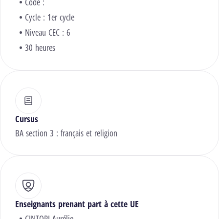
Code :
Cycle : 1er cycle
Niveau CEC : 6
30 heures
Cursus
BA section 3 : français et religion
Enseignants prenant part à cette UE
CINTORI Aurélie