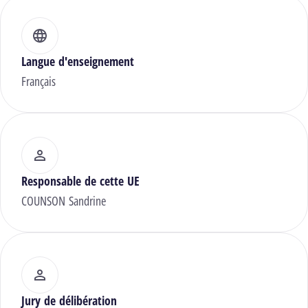
Langue d'enseignement
Français
Responsable de cette UE
COUNSON Sandrine
Jury de délibération