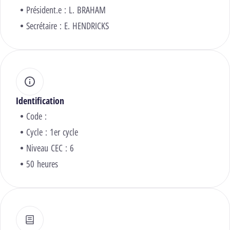
Président.e :
L. BRAHAM
Secrétaire :
E. HENDRICKS
Identification
Code :
Cycle : 1er cycle
Niveau CEC : 6
50 heures