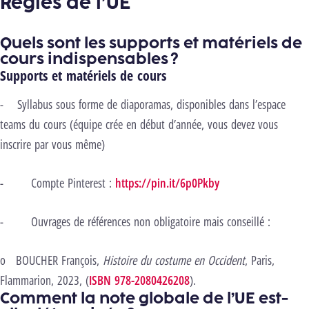
Règles de l’UE
Quels sont les supports et matériels de
cours indispensables ?
Supports et matériels de cours
-
Syllabus sous forme de diaporamas, disponibles dans l’espace
teams du cours (équipe crée en début d’année, vous devez vous
inscrire par vous même)
-
Compte Pinterest :
https://pin.it/6p0Pkby
-
Ouvrages de références non obligatoire mais conseillé :
o
BOUCHER François,
Histoire du costume en Occident
, Paris,
Flammarion, 2023, (
ISBN 978-2080426208
).
Comment la note globale de l’UE est-