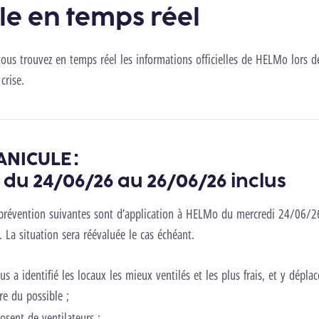
elle en temps réel
vous trouvez en temps réel les informations officielles de HELMo lors d
crise.
ANICULE :
 du 24/06/26 au 26/06/26 inclus
prévention suivantes sont d’application à HELMo du mercredi 24/06/2
 La situation sera réévaluée le cas échéant.
 a identifié les locaux les mieux ventilés et les plus frais, et y déplace
re du possible ;
posent de ventilateurs ;