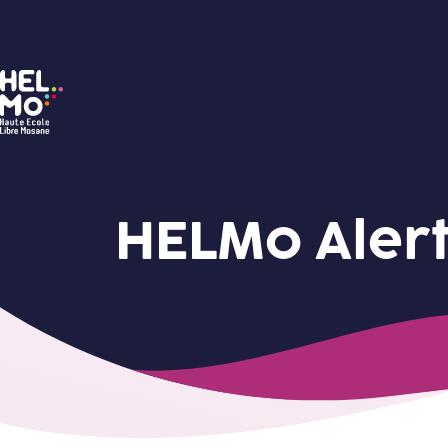
HELMo
HELMo Aler