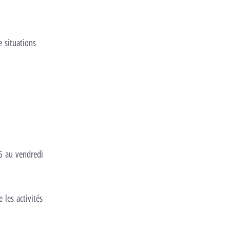
e situations
6 au vendredi
 les activités