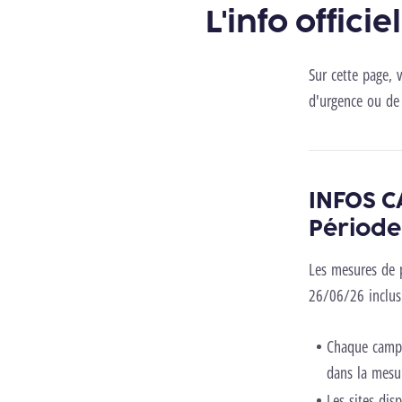
L'info offici
Sur cette page, 
d'urgence ou de 
INFOS C
Période
Les mesures de 
26/06/26 inclus.
Chaque campus
dans la mesu
Les sites dis