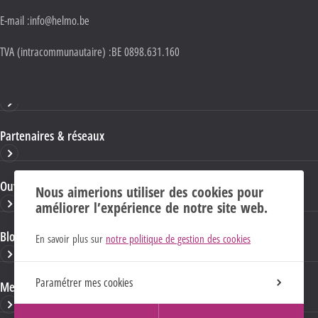
E-mail :
info@helmo.be
TVA (intracommunautaire) :
BE 0898.631.160
Haute École HELMo
Partenaires & réseaux
Ouvrages & publications
Nous aimerions utiliser des cookies pour
améliorer l’expérience de notre site web.
Blogs & sites HELMo
En savoir plus sur
notre politique de gestion des cookies
Paramétrer mes cookies
Mentions Légales