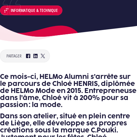
INFORMATIQUE & TECHNIQUE
DÉPARTEMENT :
PARTAGER
Facebook
LinkedIn
Twitter
Ce mois-ci, HELMo Alumni s’arrête sur
le parcours de Chloé HENRIS, diplômée
de HELMo Mode en 2015. Entrepreneuse
dans l’âme, Chloé vit à 200% pour sa
passion : la mode.
Dans son atelier, situé en plein centre
de Liège, elle développe ses propres
créations sous la marque C.Pouki.