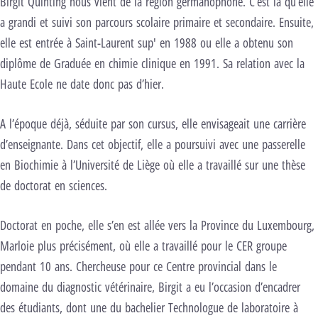
Birgit Quinting nous vient de la région germanophone. C’est là qu’elle
a grandi et suivi son parcours scolaire primaire et secondaire. Ensuite,
elle est entrée à Saint-Laurent sup' en 1988 ou elle a obtenu son
diplôme de Graduée en chimie clinique en 1991. Sa relation avec la
Haute Ecole ne date donc pas d’hier.
A l’époque déjà, séduite par son cursus, elle envisageait une carrière
d’enseignante. Dans cet objectif, elle a poursuivi avec une passerelle
en Biochimie à l’Université de Liège où elle a travaillé sur une thèse
de doctorat en sciences.
Doctorat en poche, elle s’en est allée vers la Province du Luxembourg,
Marloie plus précisément, où elle a travaillé pour le CER groupe
pendant 10 ans. Chercheuse pour ce Centre provincial dans le
domaine du diagnostic vétérinaire, Birgit a eu l’occasion d’encadrer
des étudiants, dont une du bachelier Technologue de laboratoire à