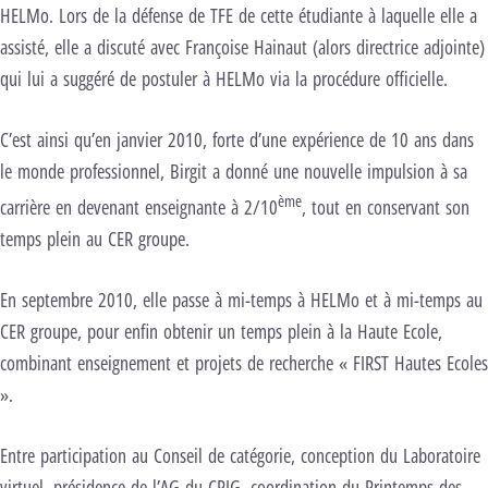
HELMo. Lors de la défense de TFE de cette étudiante à laquelle elle a
assisté, elle a discuté avec Françoise Hainaut (alors directrice adjointe)
qui lui a suggéré de postuler à HELMo via la procédure officielle.
C’est ainsi qu’en janvier 2010, forte d’une expérience de 10 ans dans
le monde professionnel, Birgit a donné une nouvelle impulsion à sa
ème
carrière en devenant enseignante à 2/10
, tout en conservant son
temps plein au CER groupe.
En septembre 2010, elle passe à mi-temps à HELMo et à mi-temps au
CER groupe, pour enfin obtenir un temps plein à la Haute Ecole,
combinant enseignement et projets de recherche « FIRST Hautes Ecoles
».
Entre participation au Conseil de catégorie, conception du Laboratoire
virtuel, présidence de l’AG du CRIG, coordination du Printemps des