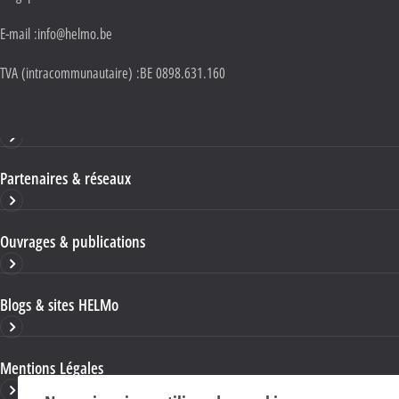
E-mail :
info@helmo.be
TVA (intracommunautaire) :
BE 0898.631.160
Haute École HELMo
Partenaires & réseaux
Ouvrages & publications
Blogs & sites HELMo
Mentions Légales