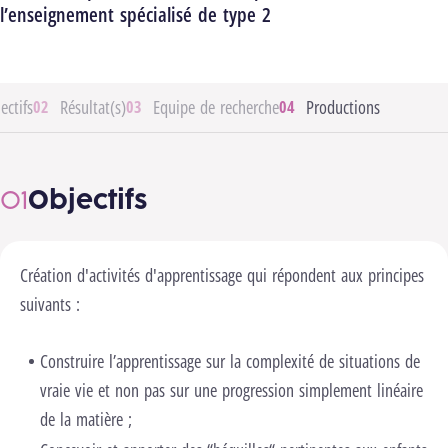
l’enseignement spécialisé de type 2
ectifs
Résultat(s)
Equipe de recherche
Productions
Objectifs
Création d'activités d'apprentissage qui répondent aux principes
suivants :
Construire l’apprentissage sur la complexité de situations de
vraie vie et non pas sur une progression simplement linéaire
de la matière ;